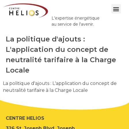
L'expertise énergétique
A propos de
au service de l'avenir.
La politique d'ajouts :
L'application du concept de
neutralité tarifaire à la Charge
Locale
La politique d'ajouts : L'application du concept de
neutralité tarifaire à la Charge Locale
CENTRE HELIOS
326 St. Joseph Blvd. Joseph