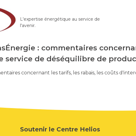
L'expertise énergétique au service de
l'avenir.
nsÉnergie : commentaires concernant l
le service de déséquilibre de produ
ntaires concernant les tarifs, les rabais, les coûts d'int
Soutenir le Centre Helios