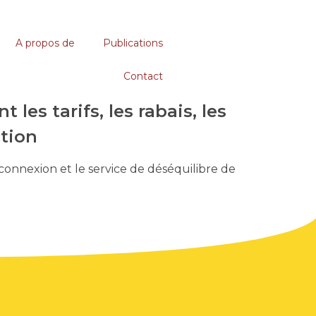
A propos de
Publications
Contact
es tarifs, les rabais, les
ction
erconnexion et le service de déséquilibre de