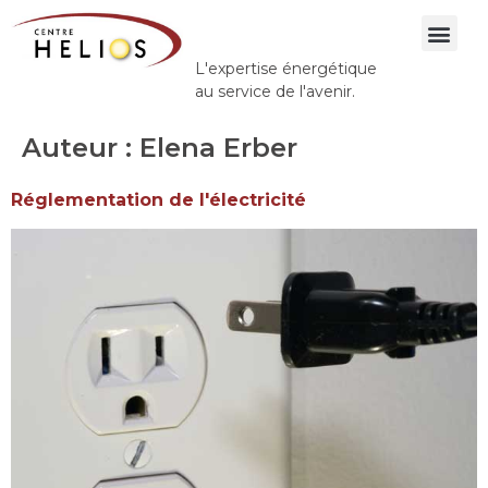
L'expertise énergétique
A propos de
au service de l'avenir.
Auteur :
Elena Erber
Réglementation de l'électricité