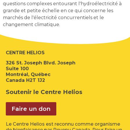
questions complexes entourant l'hydroélectricité à
grande et petite échelle en ce qui concerne les
marchés de l'électricité concurrentiels et le
changement climatique.
CENTRE HELIOS
326 St. Joseph Blvd. Joseph
Suite 100
Montréal, Québec
Canada H2T 1J2
Soutenir le Centre Helios
Faire un don
Le Centre Helios est reconnu comme organisme
de bienfaisance par Revenu Canada. Pour faire un